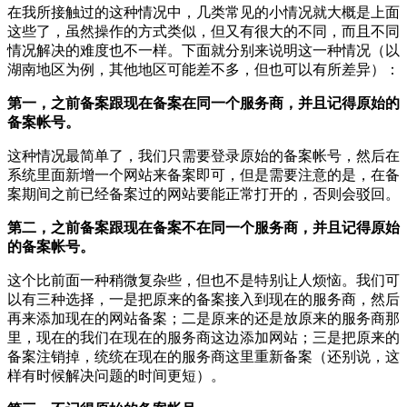
在我所接触过的这种情况中，几类常见的小情况就大概是上面
这些了，虽然操作的方式类似，但又有很大的不同，而且不同
情况解决的难度也不一样。下面就分别来说明这一种情况（以
湖南地区为例，其他地区可能差不多，但也可以有所差异）：
第一，之前备案跟现在备案在同一个服务商，并且记得原始的
备案帐号。
这种情况最简单了，我们只需要登录原始的备案帐号，然后在
系统里面新增一个网站来备案即可，但是需要注意的是，在备
案期间之前已经备案过的网站要能正常打开的，否则会驳回。
第二，之前备案跟现在备案不在同一个服务商，并且记得原始
的备案帐号。
这个比前面一种稍微复杂些，但也不是特别让人烦恼。我们可
以有三种选择，一是把原来的备案接入到现在的服务商，然后
再来添加现在的网站备案；二是原来的还是放原来的服务商那
里，现在的我们在现在的服务商这边添加网站；三是把原来的
备案注销掉，统统在现在的服务商这里重新备案（还别说，这
样有时候解决问题的时间更短）。