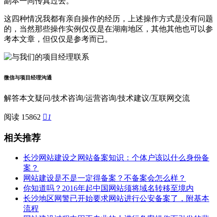
副本一同传真过去。
这四种情况我都有亲自操作的经历，上述操作方式是没有问题
的，当然那些操作实例仅仅是在湖南地区，其他其他也可以参
考本文章，但仅仅是参考而已。
微信与项目经理沟通
解答本文疑问/技术咨询/运营咨询/技术建议/互联网交流
阅读 15862

1
相关推荐
长沙网站建设之网站备案知识：个体户该以什么身份备
案？
网站建设是不是一定得备案？不备案会怎么样？
你知道吗？2016年起中国网站须将域名转移至境内
长沙地区网警已开始要求网站进行公安备案了，附基本
流程