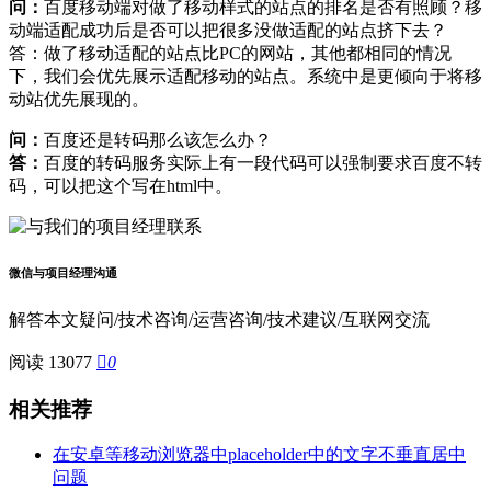
问：
百度移动端对做了移动样式的站点的排名是否有照顾？移
动端适配成功后是否可以把很多没做适配的站点挤下去？
答：做了移动适配的站点比PC的网站，其他都相同的情况
下，我们会优先展示适配移动的站点。系统中是更倾向于将移
动站优先展现的。
问：
百度还是转码那么该怎么办？
答：
百度的转码服务实际上有一段代码可以强制要求百度不转
码，可以把这个写在html中。
微信与项目经理沟通
解答本文疑问/技术咨询/运营咨询/技术建议/互联网交流
阅读 13077

0
相关推荐
在安卓等移动浏览器中placeholder中的文字不垂直居中
问题