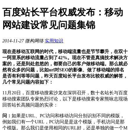
百度站长平台权威发布：移动
网站建设常见问题集锦
2014-11-27
微构网络
实用知识
现在是移动互联网的时代，移动端流量也是节节攀升，在双十
一阿里系的移动流量占到了42%。现在不管是真搞技术解决方
案的，还是到处忽悠的，都要自己的客户做移动端。那么就必
然有众多的问题，比如url对SEO的影像、做了移动端的排名
是否有利等等问题，昨天百度站长平台发布比较权威的解答，
几个常见问题内容如下：
11月20日，百度移动搜索沙龙在深圳召开，数十名站长与百度
移动搜索团队专家热烈讨论，以下是移动搜索专家熊咏志现场
回答站长高频问题的实录：
问：
如果是URL、PC访问和移动访问分别识别不同的模版，
例如我们有一个URL，PC访问是是这个模版，手机访问是那
个模版。那么我们是使用相同的URL好，还是单独的做一个M