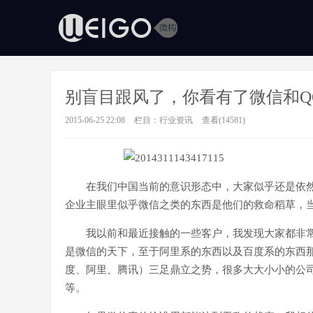
别盲目跟风了，你看有了微信和QQ
2015-06-25 22:08
栏目：
行业资讯
查看(14581)
在我们中国当前的意识形态中，大家似乎还是依
企业主眼里似乎微信之类的东西是他们的救命稻草，当
我以前和最近接触的一些客户，我发现大家都非
是微信的天下，至于阿里系的东西以及百度系的东西那
度、阿里、腾讯）三足鼎立之势，很多大大小小的公
等。