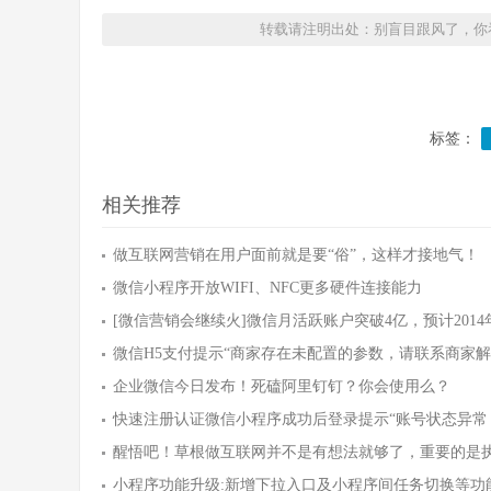
转载请注明出处：别盲目跟风了，你看有
标签：
相关推荐
做互联网营销在用户面前就是要“俗”，这样才接地气！
微信小程序开放WIFI、NFC更多硬件连接能力
[微信营销会继续火]微信月活跃账户突破4亿，预计2014
微信H5支付提示“商家存在未配置的参数，请联系商家解
企业微信今日发布！死磕阿里钉钉？你会使用么？
快速注册认证微信小程序成功后登录提示“账号状态异常
醒悟吧！草根做互联网并不是有想法就够了，重要的是
小程序功能升级:新增下拉入口及小程序间任务切换等功