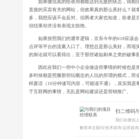
如果微信真的给谁用都能达到无敌的状态，我相信
直接的买卖有关的网站，但效果真的那么美好么？就拿
多，我想应该不会反对。但两者大家也知道，前者是
但结果却并没有表现太惊艳。
如果按照我们的通常逻辑，京东今年的618应该
点评等平台的流量入口了。理想总是那么美好，而现
的舆论就可以看得出，至于那些诸如刷单之类的破事
因此在我们一些中小企业做这些事情的时候也是
多时候都是照搬那些玩概念的人玩的所谓的模式，而
样废话（10分钟速写内容，可能读不通），其实我是
于互联网的事情，无乱是网站建设还是营销推广。
扫二维码
我们在微信上
解答本文疑问/技术咨询/运营咨询