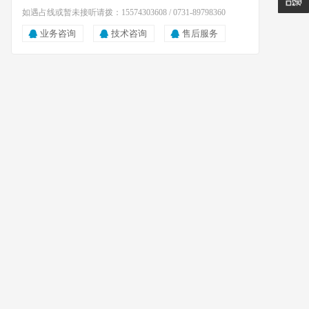
如遇占线或暂未接听请拨：15574303608 / 0731-89798360
业务咨询
技术咨询
售后服务