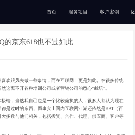
首页
服务项目
客户案例
的京东618也不过如此
然喜欢跟风去做一些事情，而在互联网上更是如此。在很多传统
然这离不开各种培训公司或者营销公司的悉心“栽培”。
常极端，当然我自己也是一个比较偏执的人，很多人都认为现在
都是过时的东西。而事实上国内互联网江湖还依然是BAT（百
司大多数与他们相关，包括投资、合作、代理、供应商、客户等