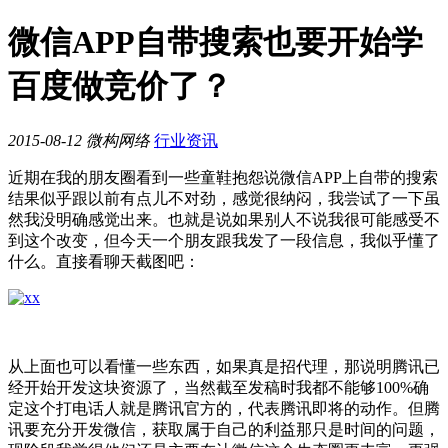
微信APP自带搜索也要开始学
百度做竞价了？
2015-08-12
微构网络
行业资讯
近期在我的朋友圈看到一些童鞋抱怨说微信APP上自带的搜索
结果似乎跟以前有点儿不对劲，感觉很纳闷，我尝试了一下虽
然我没明确感觉出来。也就是说如果别人不说我很可能感受不
到这个改变，但今天一个朋友跟我发了一段信息，我似乎懂了
什么。直接看聊天截图吧：
从上面也可以看懂一些东西，如果真是招代理，那说明腾讯已
经开始开发这块资源了，当然截至发稿时我都不能够100%确
定这个打电话人就是腾讯官方的，代表腾讯即将的动作。但腾
讯要充分开发微信，获取属于自己的利益那只是时间的问题，