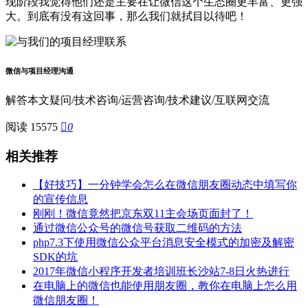
现阶段我觉得他们还是主要在让微信这个生态圈更丰富、更强
大。到底有没有这回事，那么我们就拭目以待吧！
微信与项目经理沟通
解答本文疑问/技术咨询/运营咨询/技术建议/互联网交流
阅读 15575

0
相关推荐
【好技巧】一分钟学会怎么在微信朋友圈动态中填写你
的宣传信息
刚刚！微信竟然把京东双11主会场页面封了！
通过微信公众号的微信号获取二维码的方法
php7.3下使用微信公众平台消息安全模式的加密及解密
SDK的坑
2017年微信小程序开发者培训班长沙站7-8日火热进行
在电脑上的微信也能使用朋友圈，教你在电脑上怎么用
微信朋友圈！