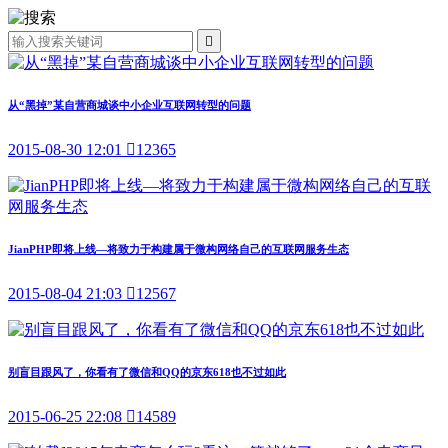

从“黑掉”某自营商城谈中小企业互联网转型的问题
2015-08-30 12:01

12365
JianPHP即将上线—将致力于构建属于微构网络自己的互联网服务生态
2015-08-04 21:03

12567
别盲目跟风了，你看有了微信和QQ的京东618也不过如此
2015-06-25 22:08

14589