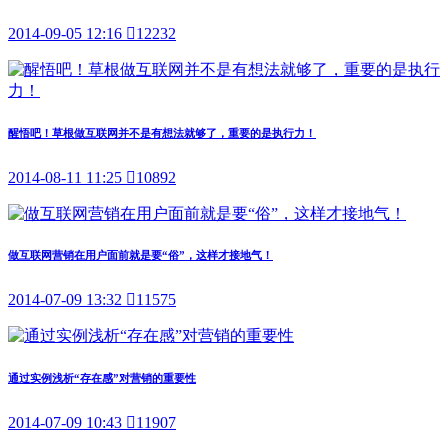
2014-09-05 12:16

12232
醒悟吧！草根做互联网并不是有想法就够了，重要的是执行力！
2014-08-11 11:25

10892
做互联网营销在用户面前就是要“俗”，这样才接地气！
2014-07-09 13:32

11575
通过实例浅析“存在感”对营销的重要性
2014-07-09 10:43

11907